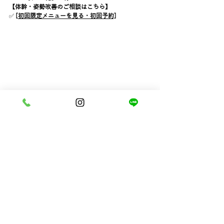
【体幹・姿勢改善のご相談はこちら】
✅ 
[
初回限定メニューを見る・初回予約]