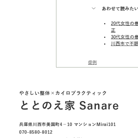
あわせて読みた
20代女性の
正
30代女性の
川西市で不眠
症例
やさしい整体×カイロプラクティック
ととのえ家 Sanare
兵庫県川西市美園町4－10 マンションMirai101
070-8580-8012