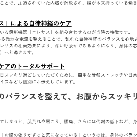
ことで、圧迫されていた内臓が解放され、腸が本来持っている働
ス」による自律神経のケア
いる最新機器「エレサス」を組み合わせるのが当院の特徴です。
れる微弱な電流を整えることで、乱れた自律神経のバランスを心地
レサスの相乗効果により、深い呼吸ができるようになり、身体の
）へと導きます。
ケアのトータルサポート
日スッキリ過ごしていただくために、簡単な骨盤ストレッチや日
イスなども個別にお伝えしています。
のバランスを整えて、お腹からスッキ
てしまうと、肌荒れや肩こり、腰痛、さらには代謝の低下など、
「お腹の張りがずっと気になっている」というのは、身体のバラ