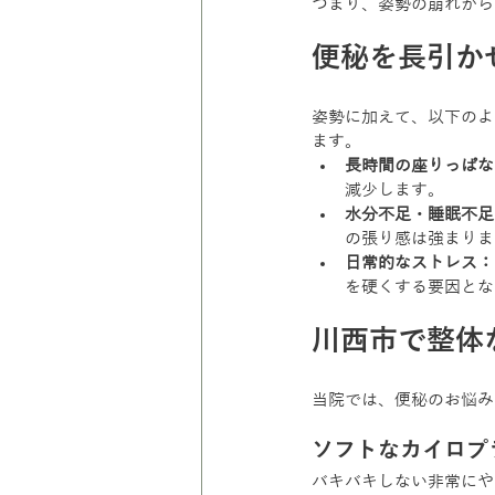
つまり、姿勢の崩れから
便秘を長引か
姿勢に加えて、以下のよ
ます。
長時間の座りっぱな
減少します。
水分不足・睡眠不足
の張り感は強まりま
日常的なストレス：
を硬くする要因とな
川西市で整体な
当院では、便秘のお悩み
ソフトなカイロプ
バキバキしない非常にや