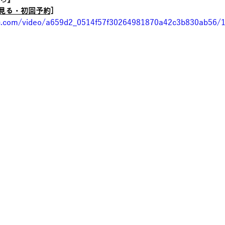
ら】
見る・初回予約]
tic.com/video/a659d2_0514f57f30264981870a42c3b830ab56/