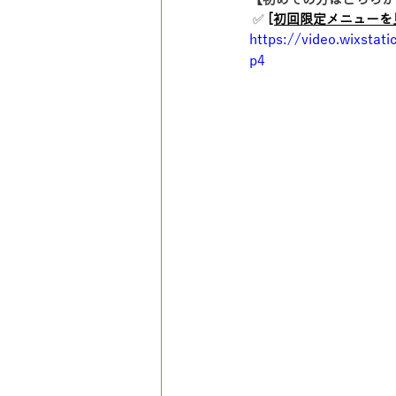
【初めての方はこちらか
 ✅ 
[初回限定メニューを
https://video.wixsta
p4