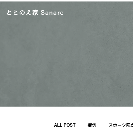
ととのえ家 Sanare
ALL POST
症例
スポーツ障