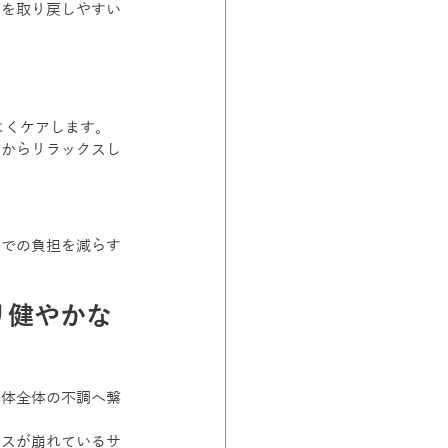
きを取り戻しやすい
よくケアします。
芯からリラックスし
常での負担を減らす
リ健やかな
身体全体の不調へ繋
ンスが崩れているサ