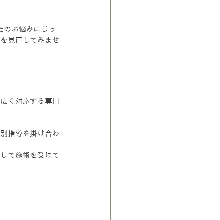
なたのお悩みにじっ
」を見直してみませ
幅広く対応する専門
個別指導を掛け合わ
心して施術を受けて