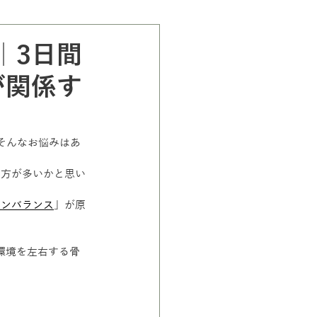
｜3日間
が関係す
そんなお悩みはあ
る方が多いかと思い
アンバランス
」が原
の環境を左右する骨