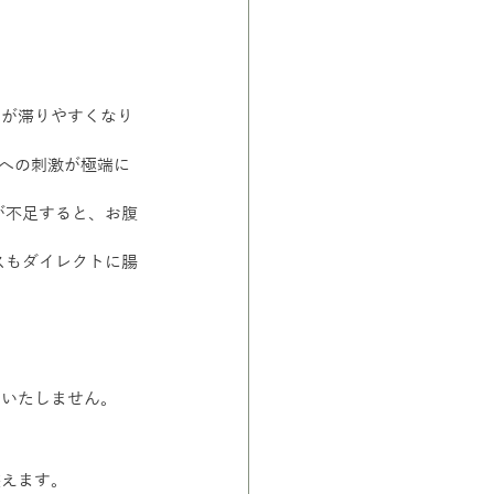
じが滞りやすくなり
腸への刺激が極端に
が不足すると、お腹
スもダイレクトに腸
はいたしません。
整えます。