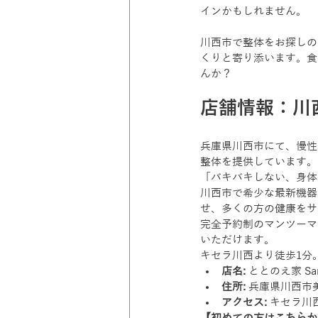
インかもしれません。
川西市で整体をお探しの
くりと寄り添います。食
んか？
店舗情報：川西
兵庫県川西市にて、慢性
整体を提供しています。
「バキバキしない、身体
川西市で希少な最新機器
せ、多くの方の健康をサ
完全予約制のマンツーマ
いただけます。
キセラ川西より徒歩1分
店名:
 ととのえ家 San
住所:
 兵庫県川西市美園
アクセス:
 キセラ川