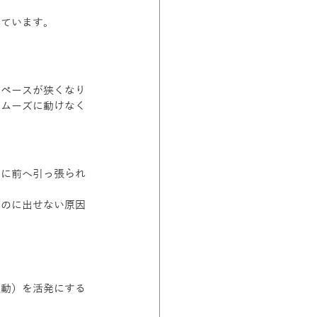
れています。
スペースが狭くなり
スムーズに動けなく
常に前へ引っ張られ
いのに出せない原因
運動）を活発にする