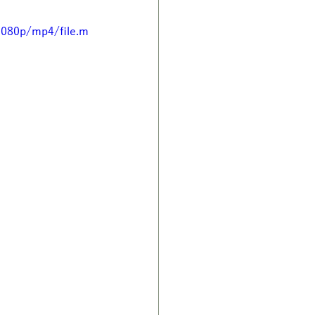
1080p/mp4/file.m