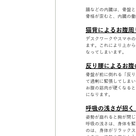
腸などの内臓は、骨盤と
骨格が歪むと、内臓の働
猫背によるお腹周
デスクワークやスマホの
ます。これにより上から
なってしまいます。
反り腰によるお腹
骨盤が前に倒れる「反り
て過剰に緊張してしまい
お腹の筋肉が硬くなると
になります。
呼吸の浅さが招く
姿勢が崩れると胸が閉じ
呼吸の浅さは、身体を緊
のは、身体がリラックス