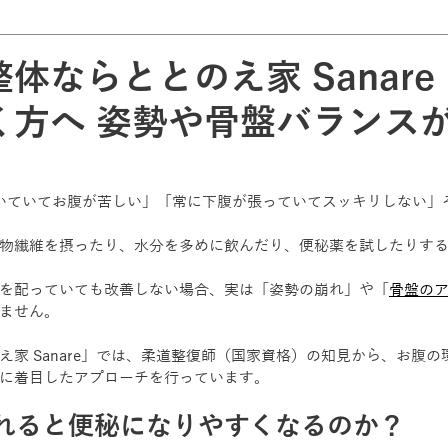
体ならととのえ家 Sanare
く方へ 姿勢や骨盤バランス
いていてお腹が苦しい」「常に下腹が張っていてスッキリしない」
物繊維を摂ったり、水分を多めに飲んだり、便秘薬を試したりす
を配っていても改善しない場合、実は「姿勢の崩れ」や「
骨盤の
ません。
え家 Sanare」では、柔道整復師（国家資格）の知見から、お腹
に着目したアプローチを行っています。
れると便秘になりやすくなるのか？