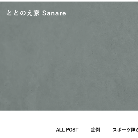
ととのえ家 Sanare
ALL POST
症例
スポーツ障