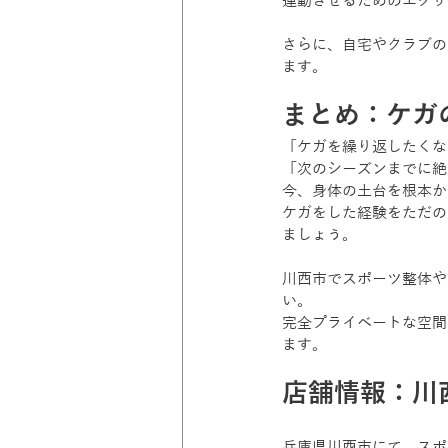
連動させるためのエクサ
さらに、自宅やクラブの
ます。
まとめ：ケガ
「ケガを繰り返したくな
「次のシーズンまでに絶
今、身体の土台を根本か
ケガをした経験をただの
ましょう。
川西市でスポーツ整体や
い。
完全プライベートな空間
ます。
店舗情報：川西
兵庫県川西市にて、スポ