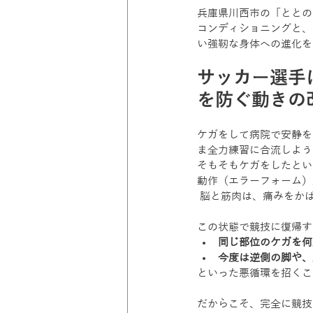
兵庫県川西市の「ととの
コンディショニングと、
い強靭な身体への進化を
サッカー選手
を防ぐ動きの
ケガをして病院で安静を
ま全力練習に合流しよう
そもそもケガをしたとい
動作（エラーフォーム）
 脳と筋肉は、痛みをか
この状態で競技に復帰す
同じ部位のケガを何
今度は逆側の脚や、
といった悪循環を招くこ
だからこそ、完全に競技