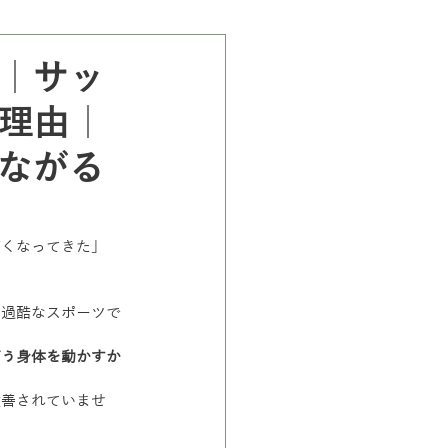
e｜サッ
理由｜
ながる
痛くなってきた」
る過酷なスポーツで
どう身体を動かすか
改善されていませ