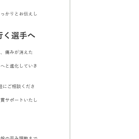
しっかりとお伝えし
行く選手へ
そ、痛みが消えた
手へと進化していき
気軽にご相談くださ
一貫サポートいたし
骨盤の歪み調整まで