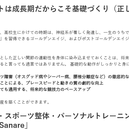
トは成長期だからこそ基礎づくり（正
、高校生にかけての時期は、神経系が著しく発達し、一生のうち
」を習得できるゴールデンエイジ、およびポストゴールデンエイ
とした正しい関節の連動性を身体に染み込ませておくことは、将
ると言っても過言ではありません。 基礎的な動作がしっかりと身
ツ障害（オスグッド病やシーバー病、腰椎分離症など）の徹底的
ことによる、プレースピードと動きの質の劇的な向上
ても通用する、将来的な競技力のベースアップ
産を築くことができます。
・スポーツ整体・パーソナルトレーニ
anare」