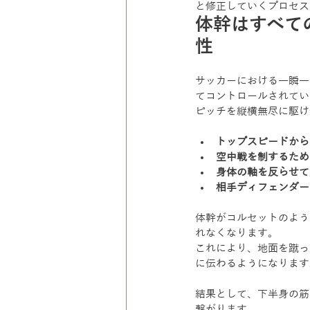
と修正していくプロセス
体幹はすべて
性
サッカーにおける一瞬一
てコントロールされてい
ピッチを縦横無尽に駆け
トップスピードから
空中戦を制するため
身体の軸を反らせて
相手ディフェンダー
体幹がコルセットのよう
れなくなります。
これにより、地面を蹴っ
に伝わるようになります
結果として、下半身の筋
繋がります。