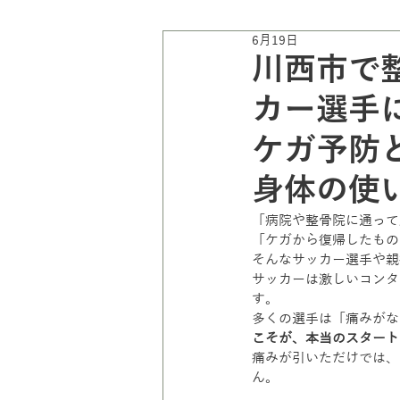
6月19日
川西市で整
カー選手
ケガ予防
身体の使
「病院や整骨院に通って
「ケガから復帰したもの
そんなサッカー選手や親
サッカーは激しいコンタ
す。
多くの選手は「痛みがな
こそが、本当のスタート
痛みが引いただけでは、
ん。