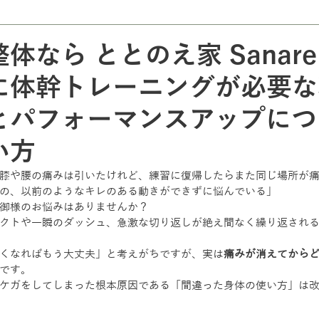
体なら ととのえ家 Sanar
に体幹トレーニングが必要な
とパフォーマンスアップにつ
い方
膝や腰の痛みは引いたけれど、練習に復帰したらまた同じ場所が
の、以前のようなキレのある動きができずに悩んでいる」
御様のお悩みはありませんか？
クトや一瞬のダッシュ、急激な切り返しが絶え間なく繰り返され
くなればもう大丈夫」と考えがちですが、実は
痛みが消えてから
です。
ケガをしてしまった根本原因である「間違った身体の使い方」は