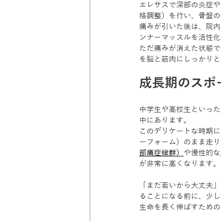
エレサスで深部の炎症や
格調整）を行い、骨盤の
痛みが引いた後は、院内
ンナーマッスルを活性化
ただ痛みが消えた状態で
を脳と筋肉にしっかりと
成長期のスポ
中学生や高校生といった
中にあります。 
このデリケートな時期に
ーフォーム）のまま走り
部痛症候群）
や慢性的な
が非常に高くなります。
「まだ若いから大丈夫」
ることになる前に、少し
生命を長く伸ばすための