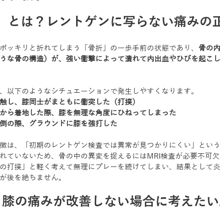
」とは？レントゲンに写らない痛みの
ポッキリと折れてしまう「骨折」の一歩手前の状態であり、
骨の
うな骨の構造）が、強い衝撃によって潰れて内出血やひびを起こ
、以下のようなシチュエーションで発生しやすくなります。
触し、膝同士がまともに衝突した（打撲）
から着地した際、膝を無理な角度にひねってしまった
倒の際、グラウンドに膝を強打した
徴は、「初期のレントゲン検査では異常が見つかりにくい」とい
れていないため、骨の中の異変を捉えるにはMRI検査が必要不可
の打撲」と軽く考えて無理にプレーを続けてしまい、結果として
が後を絶ちません。
も膝の痛みが改善しない場合に考えたい