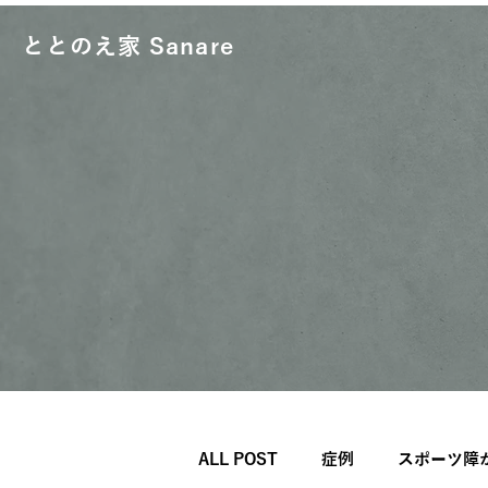
ととのえ家 Sanare
ALL POST
症例
スポーツ障