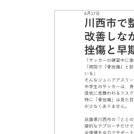
6月17日
川西市で整
改善しな
挫傷と早
「サッカーの練習中に激
「病院で『骨挫傷』と診
いる」
そんなジュニアアスリー
中学生のサッカーは、身
怪我に見舞われるリスク
特に「骨挫傷」は見た目
が少なくありません。
兵庫県川西市の「ととの
接的なアプローチだけで
全復帰を全力でサポート