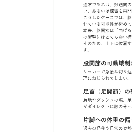
通常であれば、数週間の
い、あるいは練習を再開
こうしたケースでは、膝
れている可能性が極めて
本来、膝関節は「曲げる
の衝撃にはとても弱い構
そのため、上下に位置す
す。
股関節の可動域制
サッカーで急激な切り返
理にねじられてしまい、
足首（足関節）の
着地やダッシュの際、足
がダイレクトに膝の骨へ
片脚への体重の偏
過去の怪我や日常の姿勢