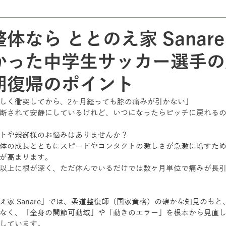
体なら ととのえ家 Sanar
かった中学生サッカー選手の
期復帰のポイント
しく衝突してから、2ヶ月経っても膝の痛みが引かない」
断されて安静にしているけれど、いつになったらピッチに戻れる
トや親御様のお悩みはありませんか？
体の成長とともにスピードやコンタクトの激しさが急激に増すた
が高まります。
以上に根が深く、ただ休んでいるだけでは数ヶ月単位で痛みが長
え家 Sanare」では、柔道整復師（国家資格）の確かな知見のも
なく、「全身の関節可動域」や「動きのエラー」を根本から見直し
しています。