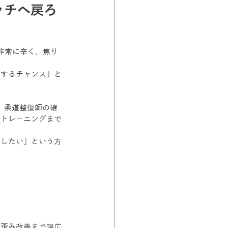
ッチへ戻ろ
非常に辛く、焦り
化するチャンス」と
で、柔道整復師の確
防トレーニングまで
揮したい」という方
の歪み改善まで幅広