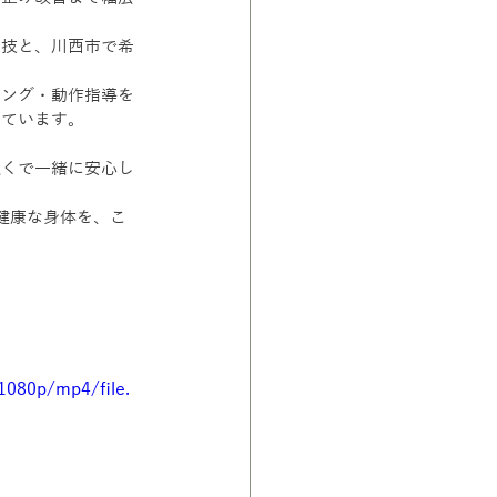
手技と、川西市で希
ニング・動作指導を
しています。
近くで一緒に安心し
健康な身体を、こ
1080p/mp4/file.