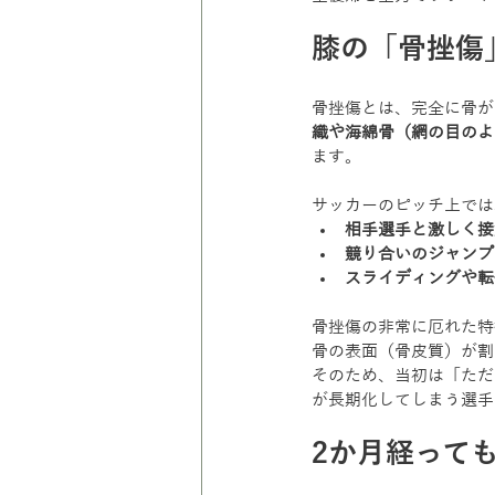
膝の「骨挫傷
骨挫傷とは、完全に骨が
織や海綿骨（網の目のよ
ます。
サッカーのピッチ上では
相手選手と激しく接
競り合いのジャンプ
スライディングや転
骨挫傷の非常に厄れた特
骨の表面（骨皮質）が割
そのため、当初は「ただ
が長期化してしまう選手
2か月経って