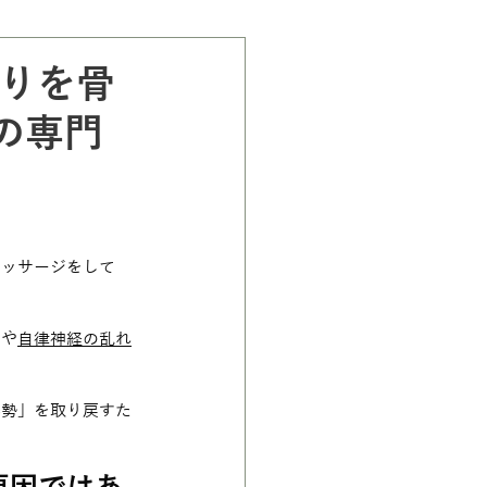
りを骨
」の専門
マッサージをして
労や
自律神経の乱れ
姿勢」を取り戻すた