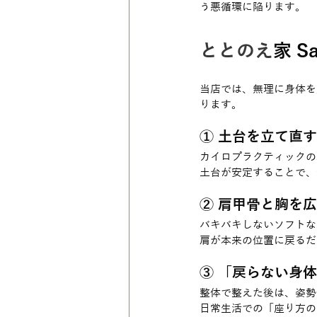
う悪循環に陥ります。
ととのえ
家 
当店では、無理に身体を
ります。
① 土台を立て直
カイロプラクティックの
土台が安定することで、
② 肩甲骨と胸を
バキバキしないソフトな
肩が本来の位置に戻るだ
③ 「戻らない身
整体で整えた後は、姿勢
日常生活での「座り方の