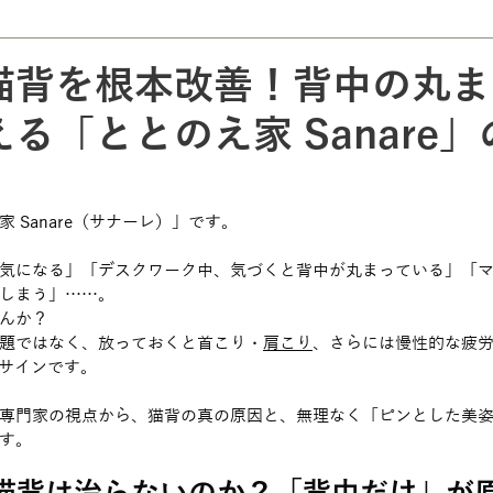
猫背を根本改善！背中の丸ま
る「ととのえ家 Sanare
 Sanare（サナーレ）」です。
気になる」「デスクワーク中、気づくと背中が丸まっている」「
しまう」……。
んか？
題ではなく、放っておくと首こり・
肩こり
、さらには慢性的な疲
Sサインです。
専門家の視点から、猫背の真の原因と、無理なく「ピンとした美
す。