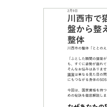
2月9日
川西市で
盤から整え
整体
川西市の整体「ととのえ家
「ふとした瞬間の猫背が
も、すぐに姿勢が崩れて
そんなお悩みはありませ
猫背
は単なる見た目の問
にもつながる身体のSO
今回は、国家資格を持つ
めの秘訣を徹底解説しま