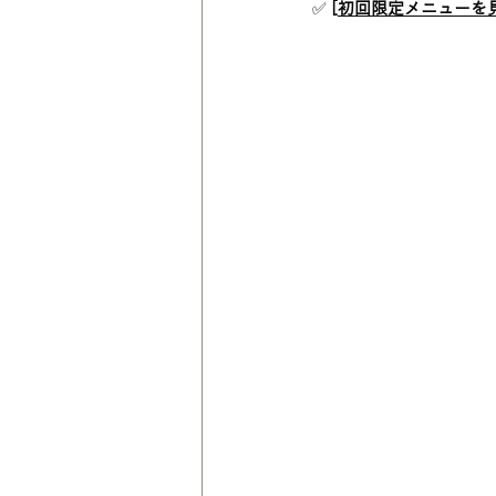
✅ 
[
初回限定メニューを