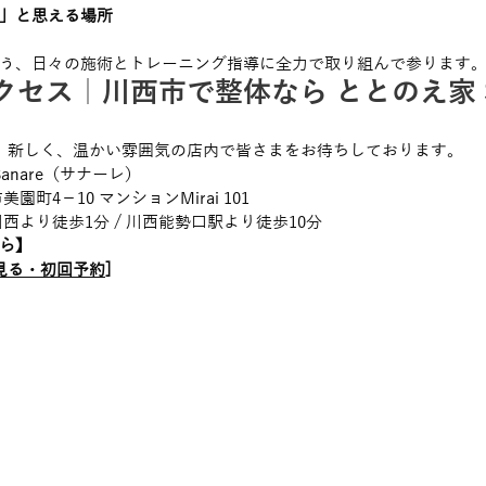
」と思える場所
う、日々の施術とトレーニング指導に全力で取り組んで参ります
セス｜川西市で整体なら ととのえ家 Sa
。新しく、温かい雰囲気の店内で皆さまをお待ちしております。
Sanare（サナーレ）
園町4－10 マンションMirai 101
川西より徒歩1分 / 川西能勢口駅より徒歩10分
ら】
見る・初回予約
]