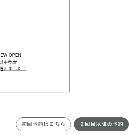
W OPEN
で根本改善
が増えました！
初回予約はこちら
２回目以降の予約