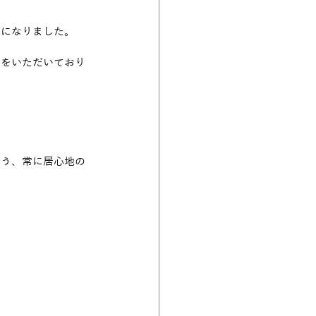
間になりました。
声をいただいており
よう、常に居心地の