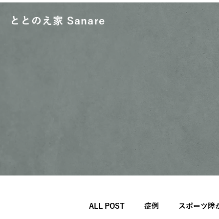
ととのえ家 Sanare
ALL POST
症例
スポーツ障