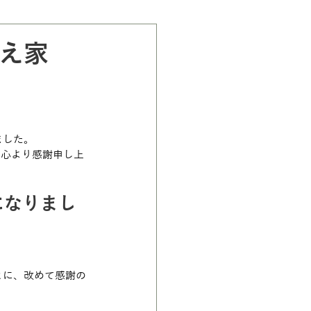
え家
ました。
に心より感謝申し上
になりまし
とに、改めて感謝の