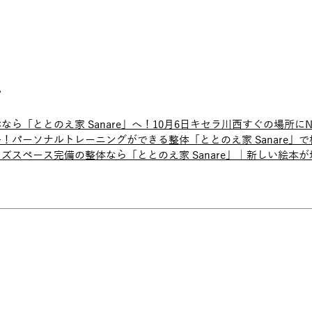
い
なら「ととのえ家 Sanare」へ！10月6日キセラ川西すぐの場所にNE
！パーソナルトレーニングができる整体「ととのえ家 Sanare」
ズスペース完備の整体なら「ととのえ家 Sanare」｜新しい絵本