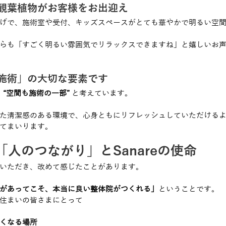
観葉植物がお客様をお出迎え
げで、施術室や受付、キッズスペースがとても華やかで明るい空
らも「すごく明るい雰囲気でリラックスできますね」と嬉しいお
施術」の大切な要素です
、
“空間も施術の一部”
 と考えています。
た清潔感のある環境で、心身ともにリフレッシュしていただける
てまいります。
人のつながり」とSanareの使命
いただき、改めて感じたことがあります。
があってこそ、本当に良い整体院がつくれる」
ということです。
住まいの皆さまにとって
くなる場所