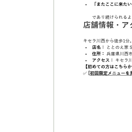
「またここに来たい
であり続けられるよ
店舗情報・アク
キセラ川西から徒歩1分
店名：
 ととのえ家 
住所：
 兵庫県川西市美
アクセス：
 キセラ
【初めての方はこちらか
✅ 
[
初回限定メニューを