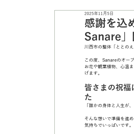
2025年11月5日
感謝を込
Sanar
川西市の整体「ととのえ家
この度、Sanareの
お花や観葉植物、心温ま
げます。
皆さまの祝福
た
「誰かの身体と人生が、
そんな想いで準備を進め
気持ちでいっぱいです。