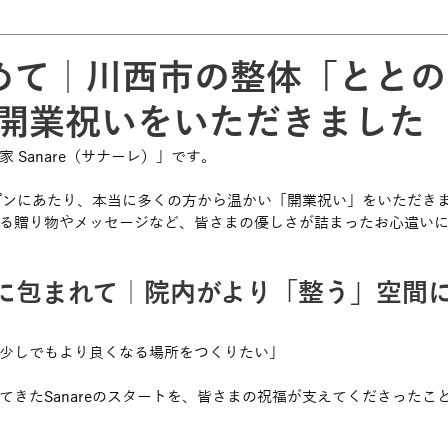
めて｜川西市の整体「ととの
e」開業祝いをいただきました
 Sanare（サナーレ）」です。
オープンにあたり、本当に多くの方から温かい「開業祝い」をいただき
る贈り物やメッセージなど、皆さまの優しさが詰まったお心遣い
に包まれて｜院内がより「整う」空間
少しでもより良くなる場所をつくりたい」
てきたSanareのスタートを、皆さまの祝福が支えてくださったこ