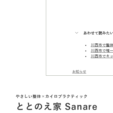
あわせて読みた
川西市で整体
川西市で唯一
川西市でキッ
お知らせ
やさしい整体×カイロプラクティック
ととのえ家 Sanare