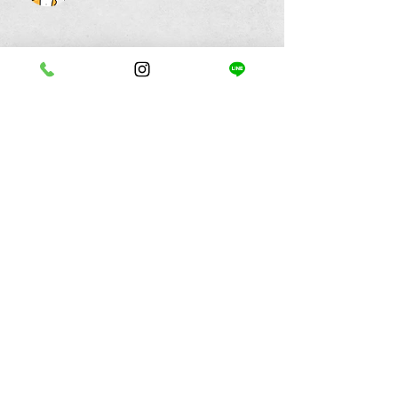
できるだけ早く
日常生活に戻りたい
Q&A
よくある質問
Q. 便秘で整体を受ける方はいますか？
A. はい。便秘だけでなく、冷えや肩こり、自
律神経の乱れと合わせてご相談いただく方も
多くいらっしゃいます。