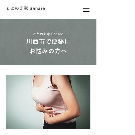
ととのえ家 Sanare
ととのえ家 Sanare
川西市で便秘に
お悩みの方へ