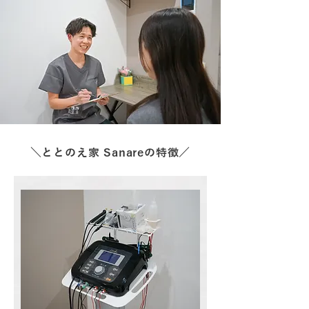
＼ととのえ家 Sanareの特徴／