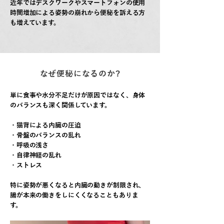
近年ではデスクワークやスマートフォンの
使用
時間増加による姿勢の崩れから便秘を
訴える方
も増えています。
なぜ便秘になるのか?
単に食事や水分不足だけが原因ではなく、身体
のバランスも深く関係しています。
・猫背による内臓の圧迫
・骨盤のバランスの乱れ
・呼吸の浅さ
・自律神経の乱れ
・ストレス
特に姿勢が悪くなると内臓の動きが制限され、
腸が本来の働きを
しにくくなることもありま
す。