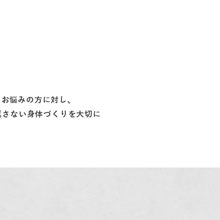
痛にお悩みの方に対し、
返さない身体づくりを大切に