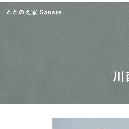
ととのえ家 Sanare
川