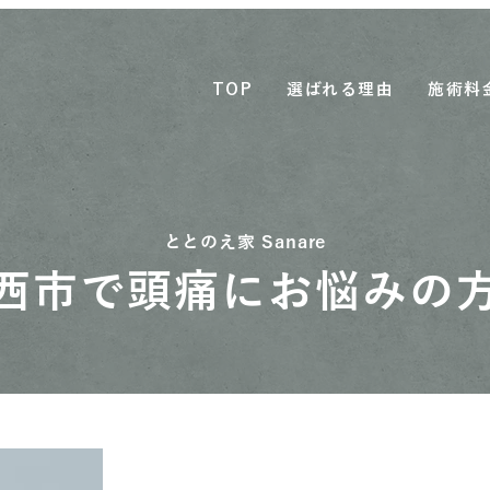
TOP
選ばれる理由
施術料
ととのえ家 Sanare
西市で頭痛にお悩みの