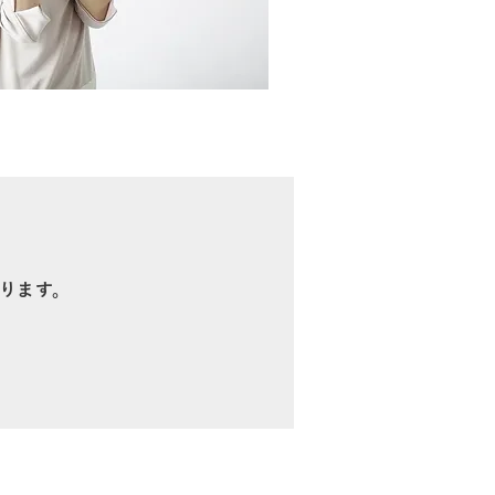
と
ります。