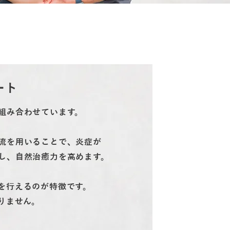
ート
組み合わせています。
流を用いることで、炎症が
し、自然治癒力を高めます。
を行えるのが特徴です。
りません。